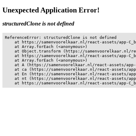
Unexpected Application Error!
structuredClone is not defined
ReferenceError: structuredClone is not defined

    at https://samenvoorelkaar.nl/react-assets/app-C_b
    at Array.forEach (<anonymous>)

    at Object.transform (https://samenvoorelkaar.nl/re
    at https://samenvoorelkaar.nl/react-assets/app-C_b
    at Array.forEach (<anonymous>)

    at A (https://samenvoorelkaar.nl/react-assets/app-
    at ca (https://samenvoorelkaar.nl/react-assets/app
    at En (https://samenvoorelkaar.nl/react-assets/app
    at nt (https://samenvoorelkaar.nl/react-assets/app
    at https://samenvoorelkaar.nl/react-assets/app-C_b